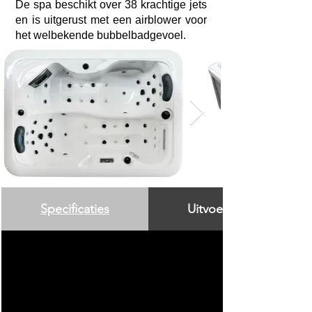
De spa beschikt over 38 krachtige jets
en is uitgerust met een airblower voor
het welbekende bubbelbadgevoel.
Specificaties
Uitvoering