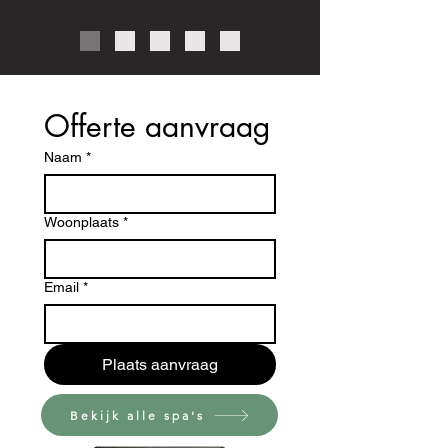
Offerte aanvraag
Naam
*
Woonplaats
*
Email
*
Plaats aanvraag
Bekijk alle spa's