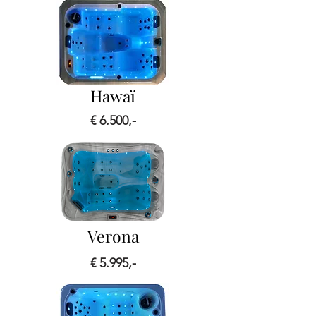
Hawaï
€ 6.500,-
Verona
€ 5.995,-